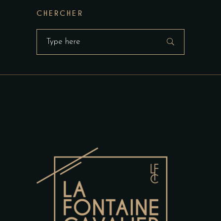
CHERCHER
Search
for: