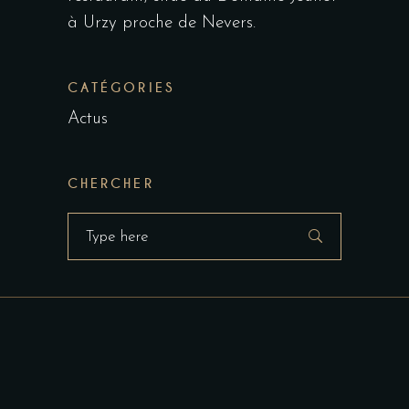
à Urzy proche de Nevers.
CATÉGORIES
Actus
CHERCHER
Search
for: