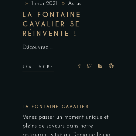
1 mai 2021
Actus
LA FONTAINE
CAVALIER SE
RÉINVENTE !
Découvrez
READ MORE
LA FONTAINE CAVALIER
Venez passer un moment unique et
pleins de saveurs dans notre
restaurant, situé au Domaine Jeunot