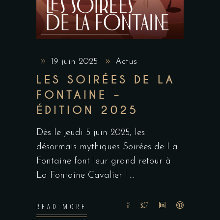
19 juin 2025
Actus
LES SOIRÉES DE LA
FONTAINE –
ÉDITION 2025
Dès le jeudi 5 juin 2025, les
désormais mythiques Soirées de La
Fontaine font leur grand retour à
La Fontaine Cavalier !
READ MORE